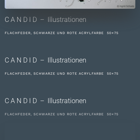
C A N D I D – Illustrationen
FLACHFEDER, SCHWARZE UND ROTE ACRYLFARBE 50×75
C A N D I D – Illustrationen
FLACHFEDER, SCHWARZE UND ROTE ACRYLFARBE 50×75
C A N D I D – Illustrationen
FLACHFEDER, SCHWARZE UND ROTE ACRYLFARBE 50×75