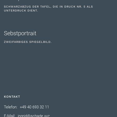
SCHWARZABZUG DER TAFEL, DIE IN DRUCK NR. 5 ALS
UNTERDRUCK DIENT.
Sebstportrait
ZWEIFARBIGES SPIEGELBILD.
KONTAKT
Telefon:
+49 40 693 32 11
E-Mail:
ingrid@schade.xyz