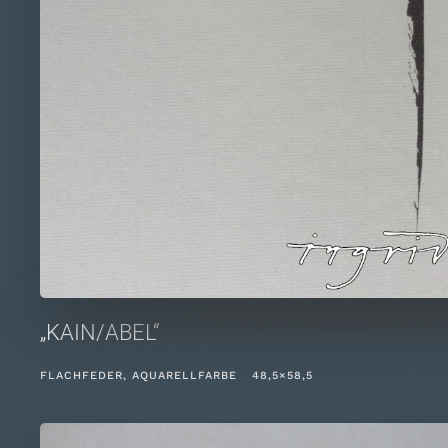
„KAIN/ABEL“
FLACHFEDER, AQUARELLFARBE 48,5×58,5