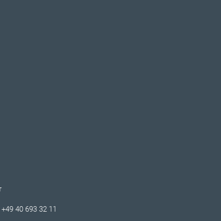
T
+49 40 693 32 11