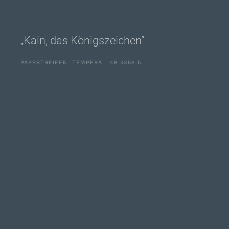
„Kain, das Königszeichen“
PAPPSTREIFEN, TEMPERA 48,5×58,5