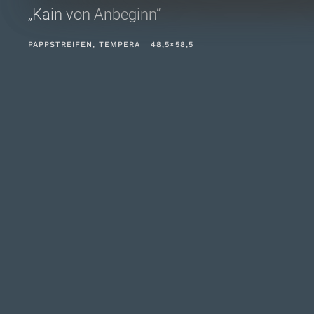
„Kain von Anbeginn“
PAPPSTREIFEN, TEMPERA 48,5×58,5