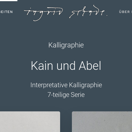
BEITEN
ÜBER 
Kalligraphie
Kain und Abel
Interpretative Kalligraphie
7-teilige Serie