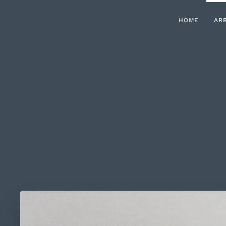
HOME
AR